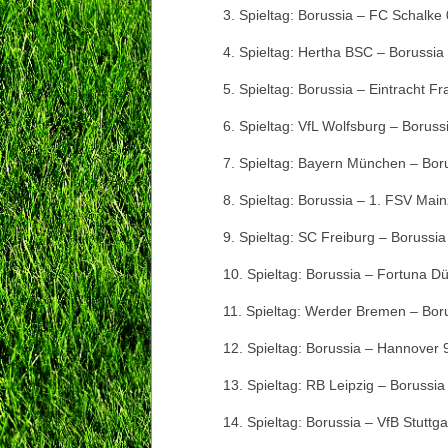
3. Spieltag: Borussia – FC Schalke
4. Spieltag: Hertha BSC – Borussia
5. Spieltag: Borussia – Eintracht F
6. Spieltag: VfL Wolfsburg – Boruss
7. Spieltag: Bayern München – Boru
8. Spieltag: Borussia – 1. FSV Main
9. Spieltag: SC Freiburg – Borussia
10. Spieltag: Borussia – Fortuna D
11. Spieltag: Werder Bremen – Bor
12. Spieltag: Borussia – Hannover 
13. Spieltag: RB Leipzig – Boruss
14. Spieltag: Borussia – VfB Stuttg