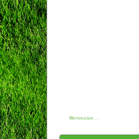
Stammtisch
Weiterlesen …
am
06.06.2018