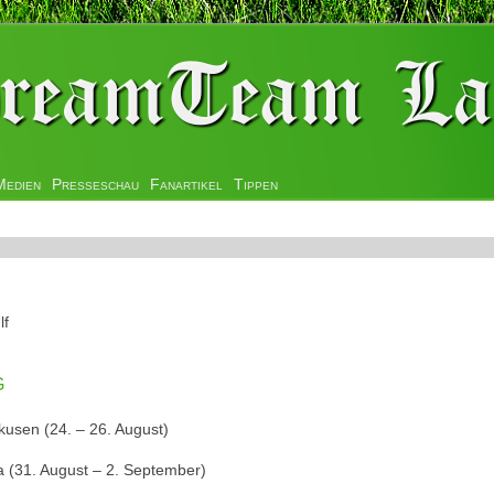
Medien
Presseschau
Fanartikel
Tippen
lf
g
kusen (24. – 26. August)
a (31. August – 2. September)