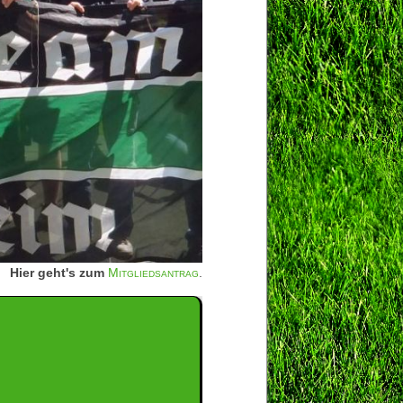
Hier geht's zum
Mitgliedsantrag
.