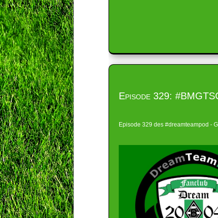
Episode 329: #BMGTS
Episode 329 des #dreamteampod - Gla