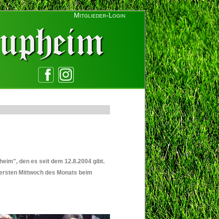
Mitglieder-Login
eim", den es seit dem 12.8.2004 gibt.
m ersten Mittwoch des Monats beim