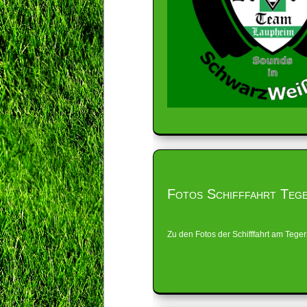
Fotos Schifffahrt Teg
Zu den Fotos der Schifffahrt am Teg