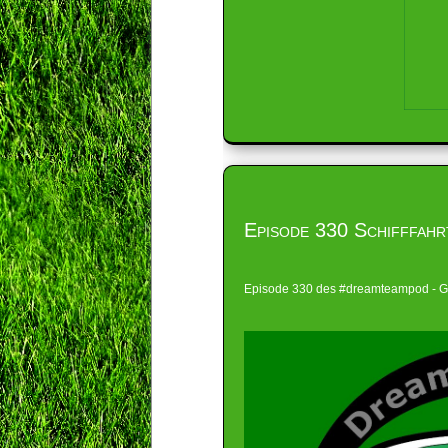
Episode 330 Schifffahr
Episode 330 des #dreamteampod - Gl