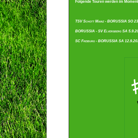
Folgende Touren werden im Moment an
TSV Schott Mainz - BORUSSIA SO 23.
BORUSSIA - SV Elversberg SA 5.9.202
SC Freiburg - BORUSSIA SA 12.9.2026