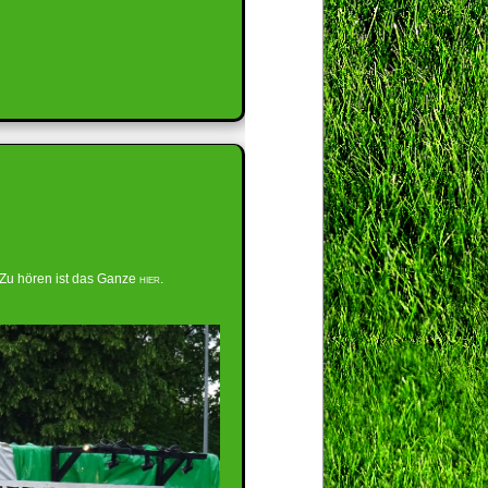
 Zu hören ist das Ganze
hier
.