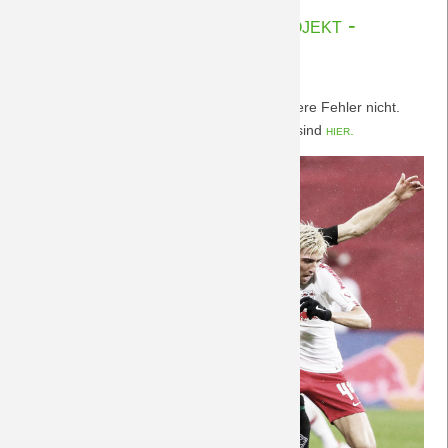
Nachberichte Marketingprojekt -
BORUSSIA 2.12.2018
Die Klone aus Leipzig klonen alles, nur unsere Fehler nicht.
Verdiente Niederlage, leider! Nachberichte sind
hier.