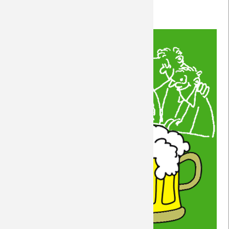
Nähere Infos
hier
.
7.4.2019