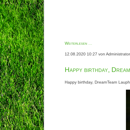
Herzlich
Weiterlesen …
willkommen,
12.08.2020 10:27
von Administrato
Felix!
Happy birthday, Dream
Happy birthday, DreamTeam Lauphe