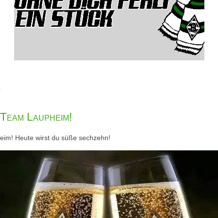
r
Team Laupheim!
im! Heute wirst du süße sechzehn!