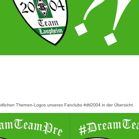
r
heitlichen Themen-Logos unseres Fanclubs #dtl2004 in der Übersicht.