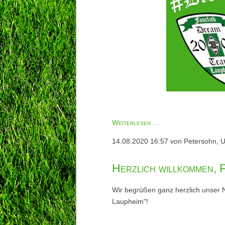
#DreamTeamLogos
Weiterlesen …
II
14.08.2020 16:57
von Petersohn, U
Herzlich willkommen, F
Wir begrüßen ganz herzlich unser
Laupheim"!