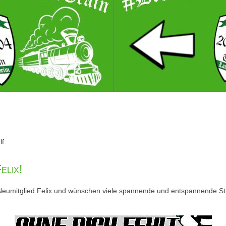
lf
elix!
 Neumitglied Felix und wünschen viele spannende und entspannende