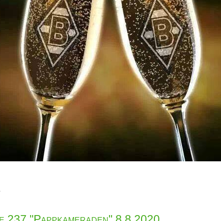
r
de 237 "Pappkameraden" 8.8.2020