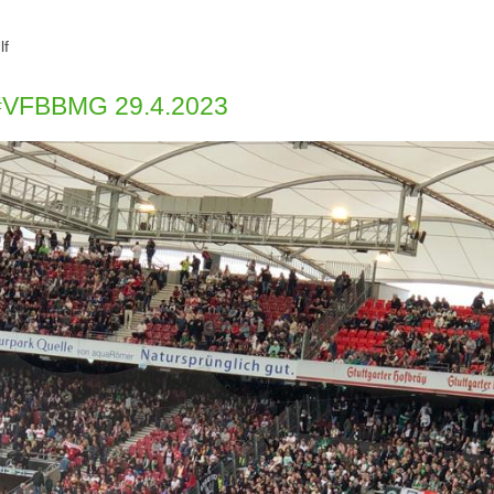
lf
..#VFBBMG 29.4.2023