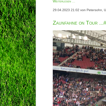
Nachberichte
Weiterlesen …
VfB
29.04.2023 21:02
von Petersohn, U
Stuttgart
-
Zaunfahne on Tour .
BORUSSIA
29.4.2023