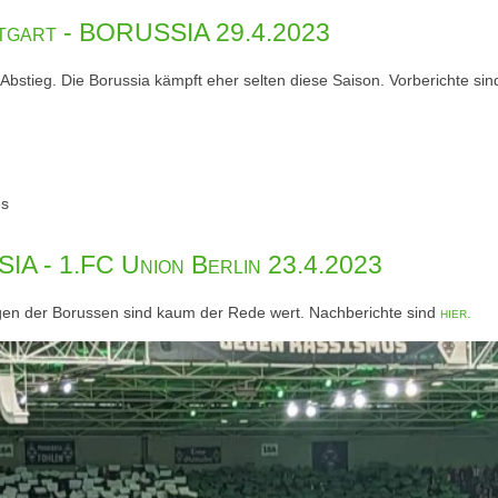
ttgart - BORUSSIA 29.4.2023
stieg. Die Borussia kämpft eher selten diese Saison. Vorberichte si
es
A - 1.FC Union Berlin 23.4.2023
gen der Borussen sind kaum der Rede wert. Nachberichte sind
hier.