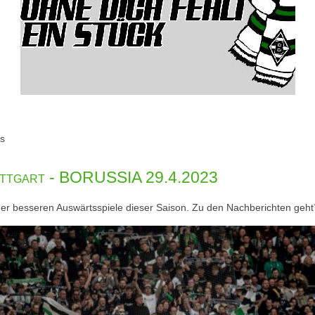
s
uttgart - BORUSSIA 29.4.2023
der besseren Auswärtsspiele dieser Saison. Zu den Nachberichten geh