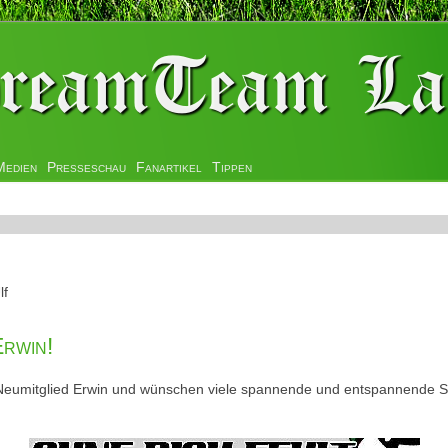
Medien
Presseschau
Fanartikel
Tippen
lf
Erwin!
 Neumitglied Erwin und wünschen viele spannende und entspannende