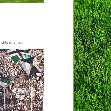
richte sind
hier.