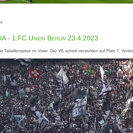
es
 - 1.FC Union Berlin 23.4.2023
abellenspitze im Visier. Der VfL schielt verstohlen auf Platz 7. Vorbe