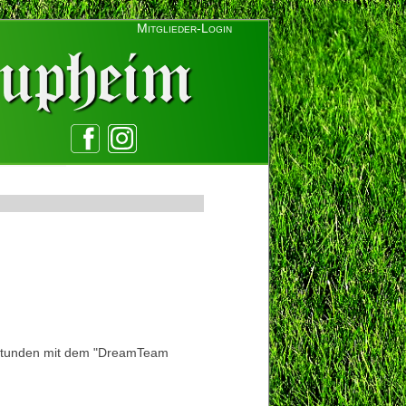
Mitglieder-Login
 Stunden mit dem "DreamTeam