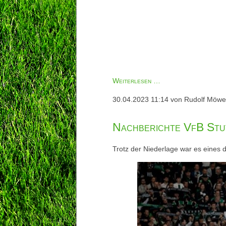
Herzlich
Weiterlesen …
willkommen,
30.04.2023 11:14
von Rudolf Möwe
Erwin!
Nachberichte VfB St
Trotz der Niederlage war es eines 