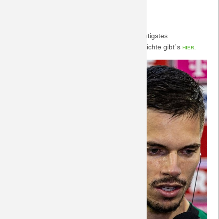
22.10.2023
In Müngersdorf verliert die Borussia ihr wichtigstes
Auswärtsspiel der Saison verdient! Nachberichte gibt´s
hier.