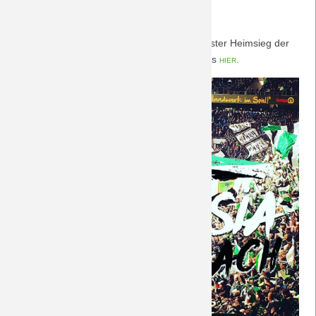
28.10.2023
Heidenheim 28.10.2023
Erster Auftritt der Heidenheimer im Park. Erster Heimsieg der
Borussia in dieser Saison? Vorberichte gibt´s
hier.