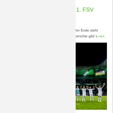
11.10.2023
Nachberichte BORUSSIA - 1. FSV
Mainz 05 6.10.2023
Ein Sieg wäre durchaus möglich gewesen. Am Ende steht
jedoch ein gerechtes Unentschieden. Nachberichte gibt´s
hier.
(Foto: Borussia via Twitter)