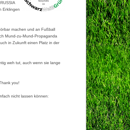
BORUSSIA
m Erklingen
e hörbar machen und an Fußball
durch Mund-zu-Mund-Propaganda
uch in Zukunft einen Platz in der
chtig weh tut, auch wenn sie lange
 Thank you!
nfach nicht lassen können: