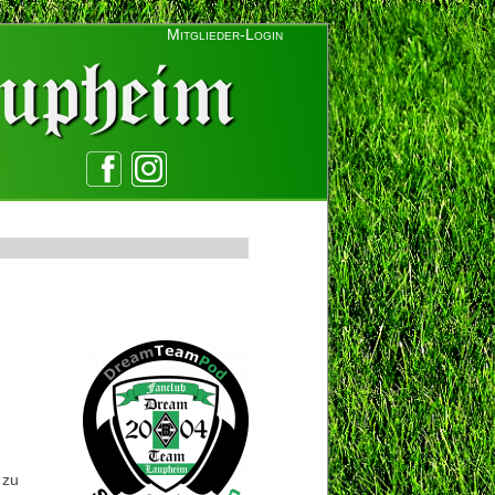
Mitglieder-Login
 zu