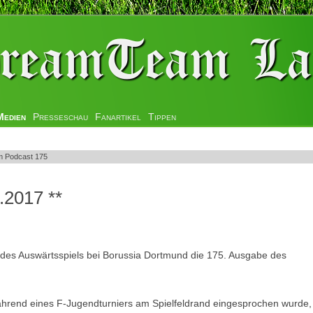
Medien
Presseschau
Fanartikel
Tippen
 Podcast 175
.2017 **
des Auswärtsspiels bei Borussia Dortmund die 175. Ausgabe des
ährend eines F-Jugendturniers am Spielfeldrand eingesprochen wurde,