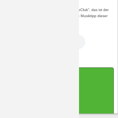
Saison 2009/10
"Puppentheater" von "Kleinformat ft. SundaeClub", das ist der
von der Plattform jamendo.com stammende Musiktipp dieser
Saison 2008/09
Episode.
DreamTeam Podcast 230.mp3
Saison 2007/08
Saison 2006/07
Zurück
Saison 2005/06
Impressum
|
Datenschutz
|
Kontakt
|
Sitemap
|
Saison 2004/05
Cookie-Hinweis
(cc-by-sa-nc) 2026 DreamTeam Laupheim
Saison 2003/04
made with Contao