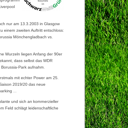
agsprogramm
Liverpool
uch nur am 13.3.2003 in Glasgow
u einem zweiten Auftritt entschloss:
 Borussia Mönchengladbach vs.
ne Wurzeln liegen Anfang der 90er
bekannt, dass selbst das WDR
m Borussia-Park aufnahm.
erstmals mit echter Power am 25.
 Saison 2019/20 das neue
arking ...
eplante und sich an kommerzieller
m Feld schlägt leidenschaftliche