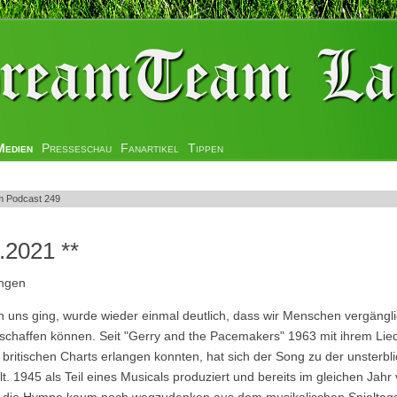
Medien
Presseschau
Fanartikel
Tippen
 Podcast 249
.2021 **
ngen
 uns ging, wurde wieder einmal deutlich, dass wir Menschen vergängli
chaffen können. Seit "Gerry and the Pacemakers" 1963 mit ihrem Lied 
 britischen Charts erlangen konnten, hat sich der Song zu der unsterbl
. 1945 als Teil eines Musicals produziert und bereits im gleichen Jahr