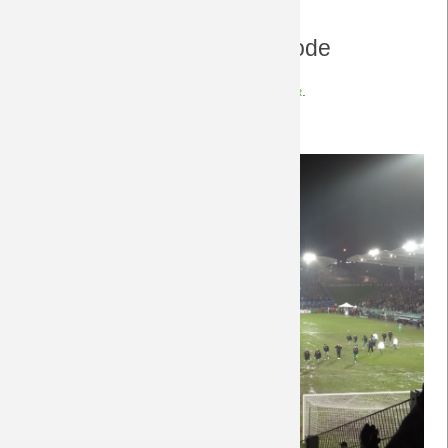
Fotogalerie zu dieser Episode
Die Fotos zu dieser Episode finden sich
hier
.