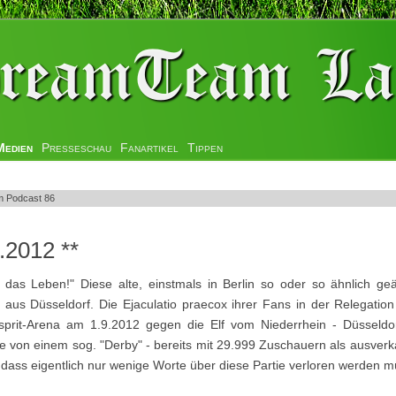
Medien
Presseschau
Fanartikel
Tippen
 Podcast 86
.2012 **
 das Leben!" Diese alte, einstmals in Berlin so oder so ähnlich ge
a aus Düsseldorf. Die Ejaculatio praecox ihrer Fans in der Relegatio
Esprit-Arena am 1.9.2012 gegen die Elf vom Niederrhein - Düsseldo
 von einem sog. "Derby" - bereits mit 29.999 Zuschauern als ausverkau
o dass eigentlich nur wenige Worte über diese Partie verloren werden m