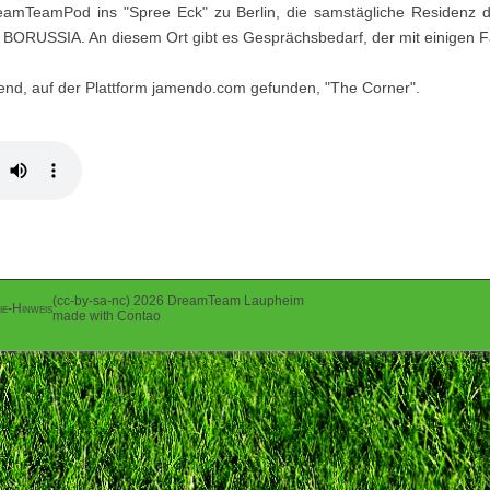
reamTeamPod ins "Spree Eck" zu Berlin, die samstägliche Residenz d
r BORUSSIA. An diesem Ort gibt es Gesprächsbedarf, der mit einigen F
ßend, auf der Plattform jamendo.com gefunden, "The Corner".
(cc-by-sa-nc) 2026 DreamTeam Laupheim
ie-Hinweis
made with Contao