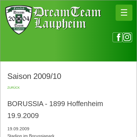
☰
☰
Saison 2009/10
zurück
BORUSSIA - 1899 Hoffenheim
19.9.2009
19.09.2009
Stadion im Borussiapark