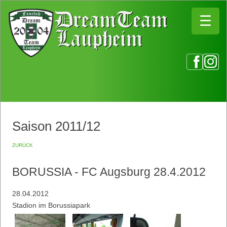
☰
☰
Saison 2011/12
zurück
BORUSSIA - FC Augsburg 28.4.2012
28.04.2012
Stadion im Borussiapark