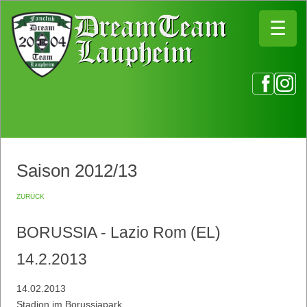
☰
☰
Saison 2012/13
zurück
BORUSSIA - Lazio Rom (EL)
14.2.2013
14.02.2013
Stadion im Borussiapark