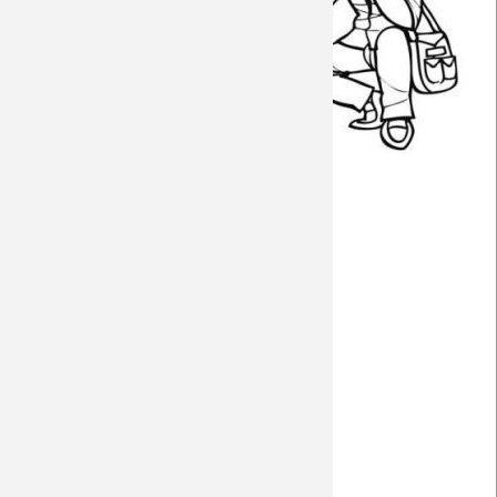
Home 2017/18
Away 2016/17
Home 2015/16
Away 2014/15
Home 2013/14
Away 2013/14
Away 2012/13
Away 2011/12
Away 2010/11
Away 2009/10
Away 2007/08
Away 2006/07