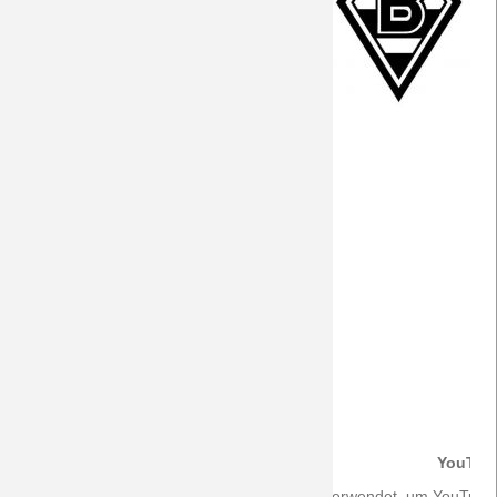
Der Gegner
Preview
Facts
PK vor Mainz