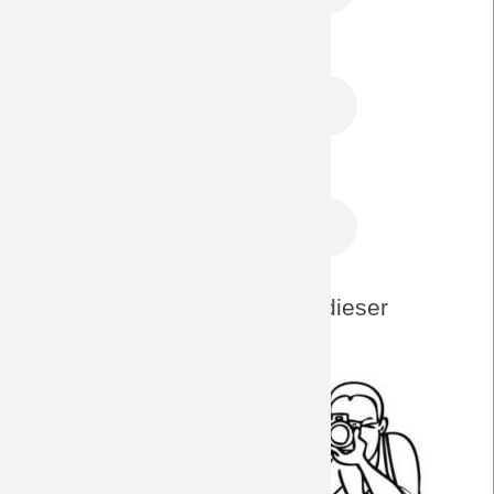
FSV Mainz 05 - BORUSSIA 11.5.2013
FSV Mainz 05 - BORUSSIA 5.5.2012
DreamTeam-Foto-Archiv zu dieser
Paarung
Away 2019/20
Away 2018/19
Away 2017/18