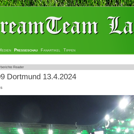
Medien
Presseschau
Fanartikel
Tippen
rberichte Reader
9 Dortmund 13.4.2024
es