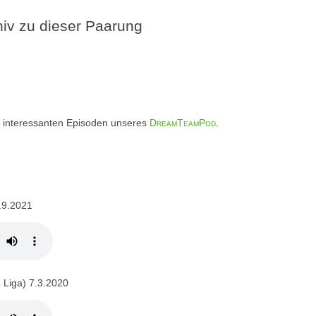
v zu dieser Paarung
iel interessanten Episoden unseres
DreamTeamPod
.
.9.2021
 Liga) 7.3.2020