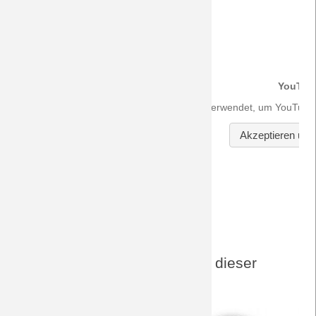
DreamTeam-Audio-Archiv zu dieser
Paarung