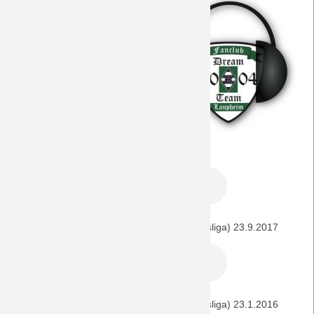
Hier finden sich alle für dieses
Spiel interessanten Episoden
unseres
DreamTeamPod
.
BORUSSIA - Dortmund (1. Liga) 18.5.2019
Borussia Dortmund - BORUSSIA (1. Bundesliga) 23.9.2017
BORUSSIA - Borussia Dortmund (1. Bundesliga) 23.1.2016