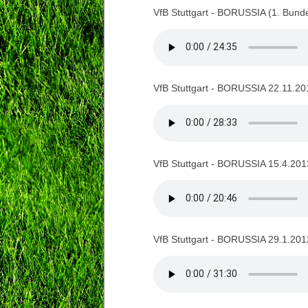
VfB Stuttgart - BORUSSIA (1. Bund
VfB Stuttgart - BORUSSIA 22.11.20
VfB Stuttgart - BORUSSIA 15.4.201
VfB Stuttgart - BORUSSIA 29.1.201