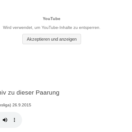
v zu dieser Paarung
esliga) 26.9.2015