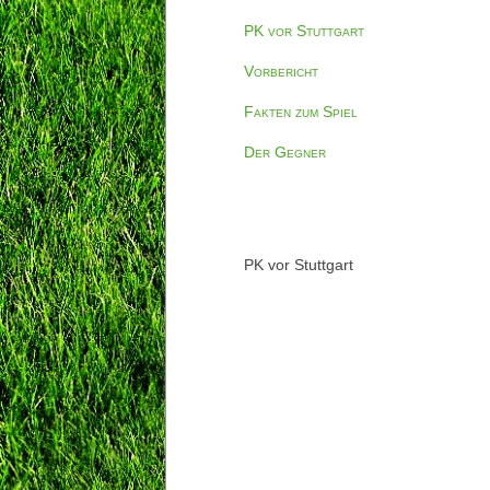
PK vor Stuttgart
Vorbericht
Fakten zum Spiel
Der Gegner
PK vor Stuttgart