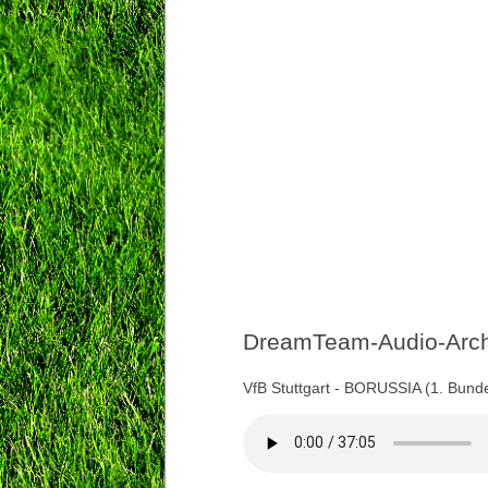
DreamTeam-Audio-Archi
VfB Stuttgart - BORUSSIA (1. Bund