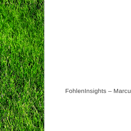
FohlenInsights – Marc