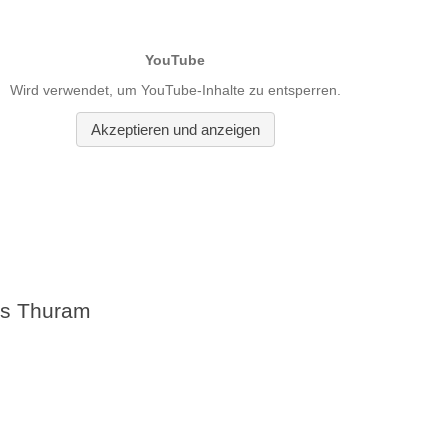
us Thuram