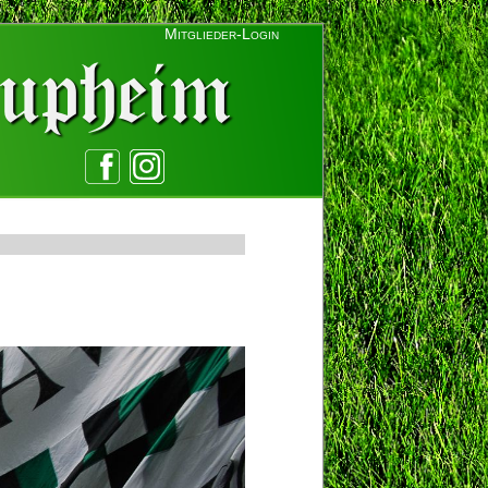
Mitglieder-Login