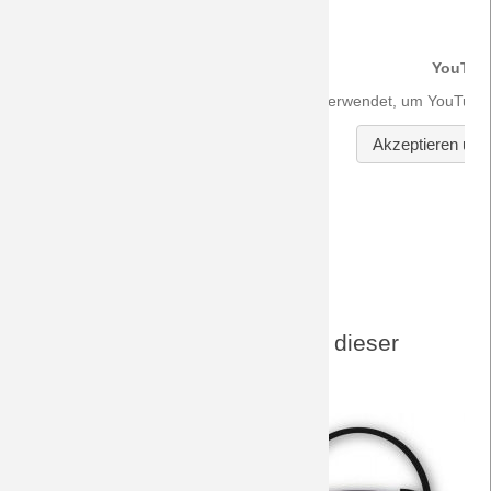
DreamTeam-Audio-Archiv zu dieser
Paarung