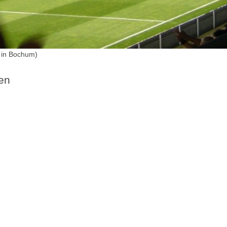
 in Bochum)
en