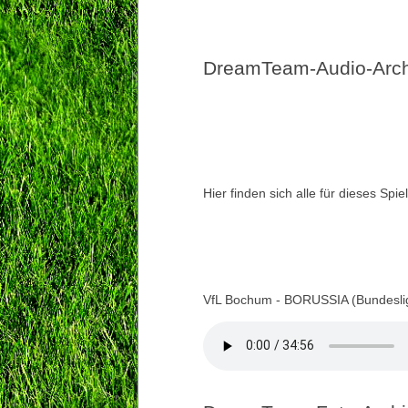
DreamTeam-Audio-Archi
Hier finden sich alle für dieses Sp
VfL Bochum - BORUSSIA (Bundesli