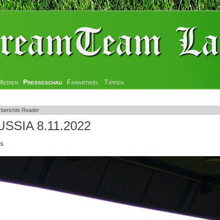
Medien
Presseschau
Fanartikel
Tippen
rberichte Reader
SSIA 8.11.2022
s