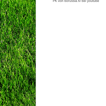
PK von borussia.tv bei youtube